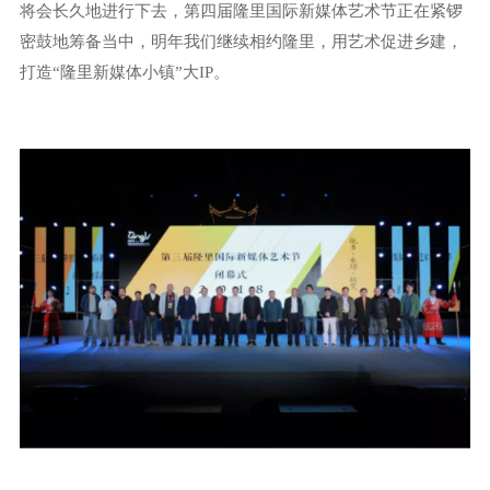
将会长久地进行下去，第四届隆里国际新媒体艺术节正在紧锣
密鼓地筹备当中，明年我们继续相约隆里，用艺术促进乡建，
打造“隆里新媒体小镇”大IP。